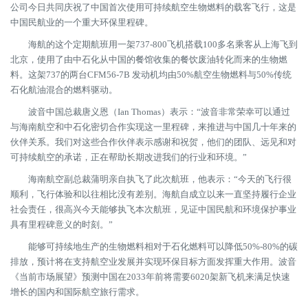
公司今日共同庆祝了中国首次使用可持续航空生物燃料的载客飞行，这是
中国民航业的一个重大环保里程碑。
海航的这个定期航班用一架737-800飞机搭载100多名乘客从上海飞到
北京，使用了由中石化从中国的餐馆收集的餐饮废油转化而来的生物燃
料。这架737的两台CFM56-7B 发动机均由50%航空生物燃料与50%传统
石化航油混合的燃料驱动。
波音中国总裁唐义恩（Ian Thomas）表示：“波音非常荣幸可以通过
与海南航空和中石化密切合作实现这一里程碑，来推进与中国几十年来的
伙伴关系。我们对这些合作伙伴表示感谢和祝贺，他们的团队、远见和对
可持续航空的承诺，正在帮助长期改进我们的行业和环境。”
海南航空副总裁蒲明亲自执飞了此次航班，他表示：“今天的飞行很
顺利，飞行体验和以往相比没有差别。海航自成立以来一直坚持履行企业
社会责任，很高兴今天能够执飞本次航班，见证中国民航和环境保护事业
具有里程碑意义的时刻。”
能够可持续地生产的生物燃料相对于石化燃料可以降低50%-80%的碳
排放，预计将在支持航空业发展并实现环保目标方面发挥重大作用。波音
《当前市场展望》预测中国在2033年前将需要6020架新飞机来满足快速
增长的国内和国际航空旅行需求。