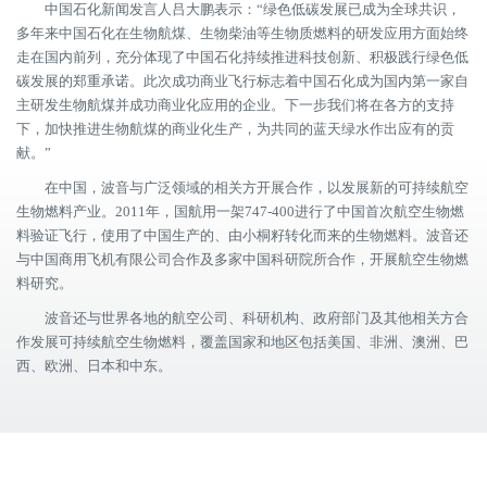
中国石化新闻发言人吕大鹏表示：“绿色低碳发展已成为全球共识，
多年来中国石化在生物航煤、生物柴油等生物质燃料的研发应用方面始终
走在国内前列，充分体现了中国石化持续推进科技创新、积极践行绿色低
碳发展的郑重承诺。此次成功商业飞行标志着中国石化成为国内第一家自
主研发生物航煤并成功商业化应用的企业。下一步我们将在各方的支持
下，加快推进生物航煤的商业化生产，为共同的蓝天绿水作出应有的贡
献。”
在中国，波音与广泛领域的相关方开展合作，以发展新的可持续航空
生物燃料产业。2011年，国航用一架747-400进行了中国首次航空生物燃
料验证飞行，使用了中国生产的、由小桐籽转化而来的生物燃料。波音还
与中国商用飞机有限公司合作及多家中国科研院所合作，开展航空生物燃
料研究。
波音还与世界各地的航空公司、科研机构、政府部门及其他相关方合
作发展可持续航空生物燃料，覆盖国家和地区包括美国、非洲、澳洲、巴
西、欧洲、日本和中东。