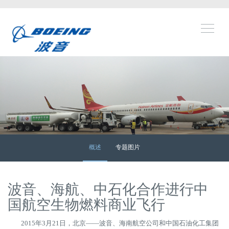
新闻中心
产品
多媒体
服务
工作机会
关于波音
波音在中国
社会责任
概述
专题图片
波音、海航、中石化合作进行中
国航空生物燃料商业飞行
2015年3月21日，北京——波音、海南航空公司和中国石油化工集团