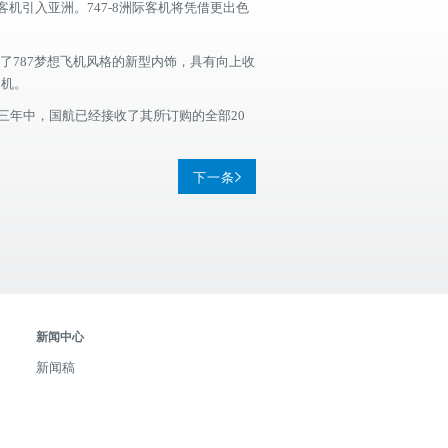
客机引入亚洲。747-8洲际客机将凭借更出色
采用了787梦想飞机风格的新型内饰，具有向上收
动机。
的三年中，国航已经接收了其所订购的全部20
下一条
新闻中心
新闻稿