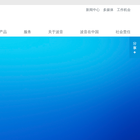
新闻中心
多媒体
工作机会
产品
服务
关于波音
波音在中国
社会责任