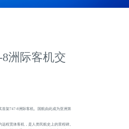
-8洲际客机交
首架747-8洲际客机。国航由此成为亚洲第
的远程宽体客机，是人类民航史上的里程碑。