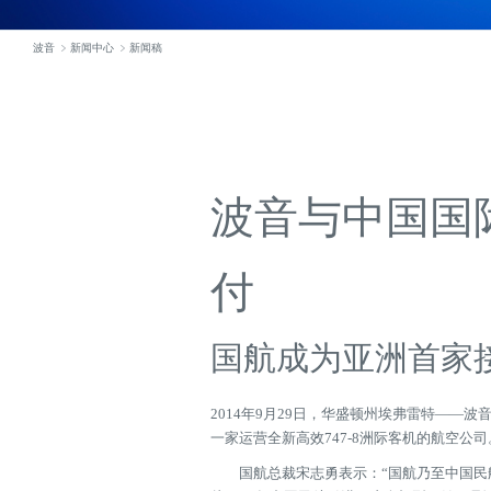
波音
新闻中心
新闻稿
波音与中国国际
付
国航成为亚洲首家
2014年9月29日，华盛顿州埃弗雷特——
一家运营全新高效747-8洲际客机的航空公司
国航总裁宋志勇表示：“国航乃至中国民航与