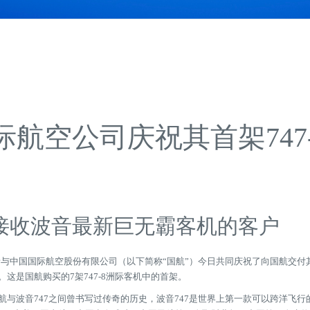
航空公司庆祝其首架747
接收波音最新巨无霸客机的客户
波音与中国国际航空股份有限公司（以下简称“国航”）今日共同庆祝了向国航交付其
。这是国航购买的7架747-8洲际客机中的首架。
波音747之间曾书写过传奇的历史，波音747是世界上第一款可以跨洋飞行