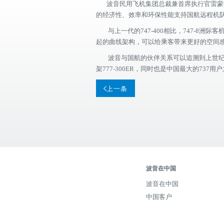
波音民用飞机集团总裁兼首席执行官雷蒙德·康纳
的经济性、效率和环保性能支持国航远程机
与上一代的747-400相比，747-8洲际
起的曲线架构，可以给乘客带来更好的空间感和
波音与国航的伙伴关系可以追溯到上世纪70年
架777-300ER，同时也是中国最大的737用
上一条
波音在中国
波音在中国
中国客户